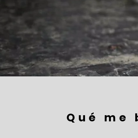
Qué m