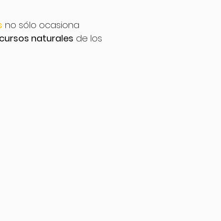
s
no sólo ocasiona
ecursos naturales
de los