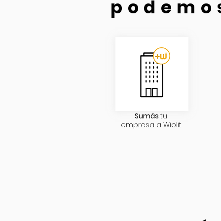
podemos
Sumás
tu
empresa a Wiolit