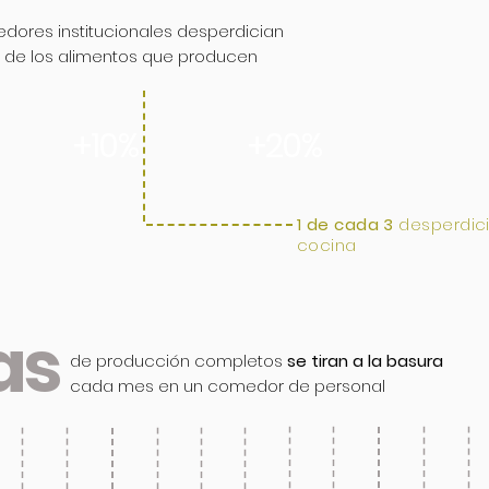
dores institucionales desperdician
de los alimentos que producen
+10%
+20%
1 de cada 3
desperdic
cocina
as
de producción completos
se tiran a la basura
cada mes
en un comedor de personal