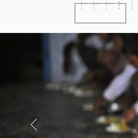
1
2
3
4
5