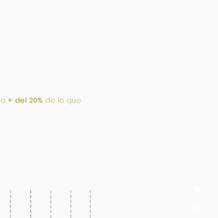
ia
+ del 20%
de lo que