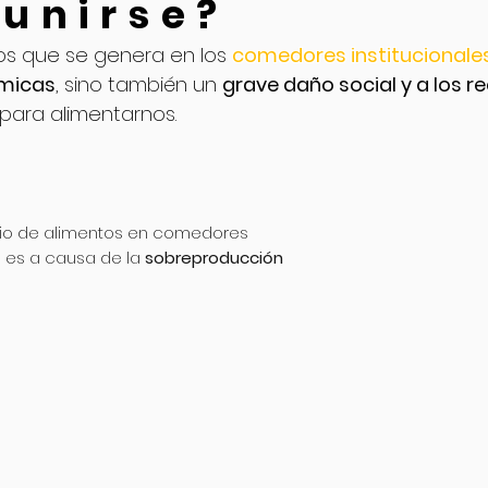
 unirse?
tos
que se genera en los
comedores institucionale
ómicas
, sino también un
grave daño social y a los r
ara alimentarnos.
cio de alimentos en comedores
s es a causa de la
sobreproducción