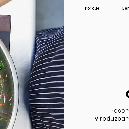
Por qué?
Ben
Pasem
y reduzcam