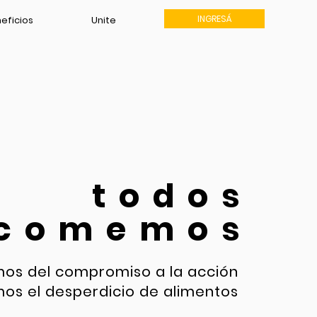
INGRESÁ
eficios
Unite
todos
comemos
os del compromiso a la acción
os el
desperdicio de alimentos